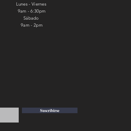
Lunes - Viernes
9am - 6:30pm
​​Sábado
9am - 2pm
Suscribirse