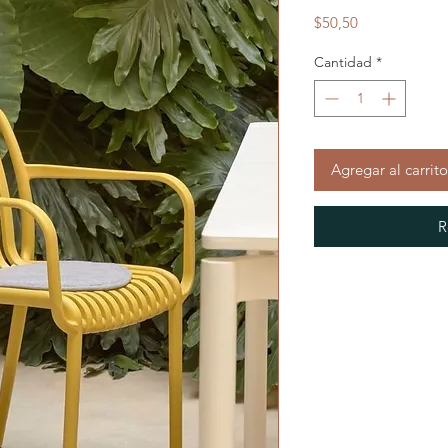
Precio
$50,50
Cantidad
*
Agregar al carrito
R