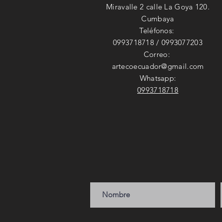
Miravalle 2 calle La Goya 120.
Cumbaya
Teléfonos:
0993718718 / 0993077203
Correo:
artecoecuador@gmail.com
Whatsapp:
0993718718