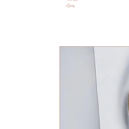
-Gris