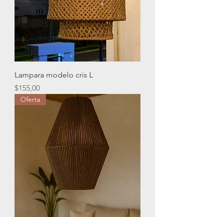
Lampara modelo cris L
Precio
$155,00
Oferta