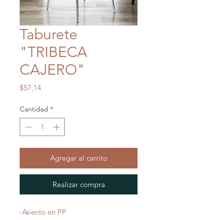
Taburete
"TRIBECA
CAJERO"
Precio
$57,14
Cantidad
*
Agregar al carrito
Realizar compra
-Asiento en PP