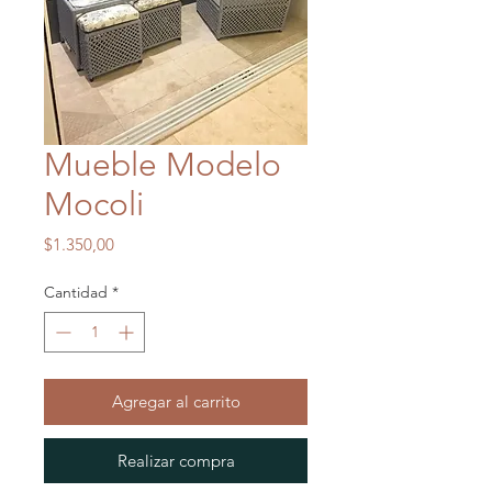
Mueble Modelo
Mocoli
Precio
$1.350,00
Cantidad
*
Agregar al carrito
Realizar compra