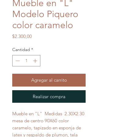
Mueble en "L"
Modelo Piquero
color caramelo
Precio
$2.300,00
Cantidad
*
Agregar al carrito
Realizar compra
Mueble en "L" Medidas 2.30X2.30
mesa de centro 90X60 color
caramelo, tapizado en esponja de
latex y respaldo de plumon, tela