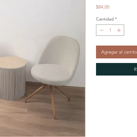
Precio
$84,00
Cantidad
*
Agregar al carrito
R