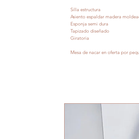
Silla estructura
Asiento espaldar madera molde
Esponja semi dura
Tapizado diseñado
Giratoria
Mesa de nacar en oferta por peque