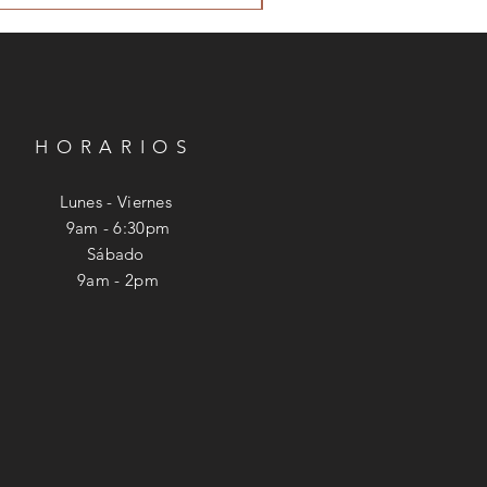
HORARIOS
Lunes - Viernes
9am - 6:30pm
​​Sábado
9am - 2pm