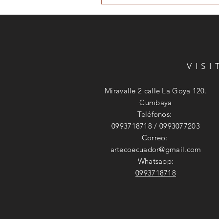
VIS
Miravalle 2 calle La Goya 120.
Cumbaya
Teléfonos:
0993718718 / 0993077203
Correo:
artecoecuador@gmail.com
Whatsapp:
0993718718