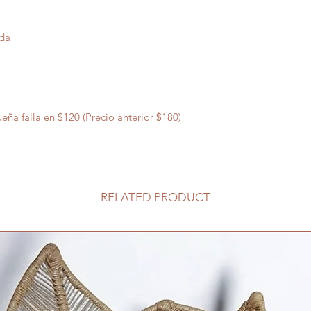
ada
ña falla en $120 (Precio anterior $180)
RELATED PRODUCT