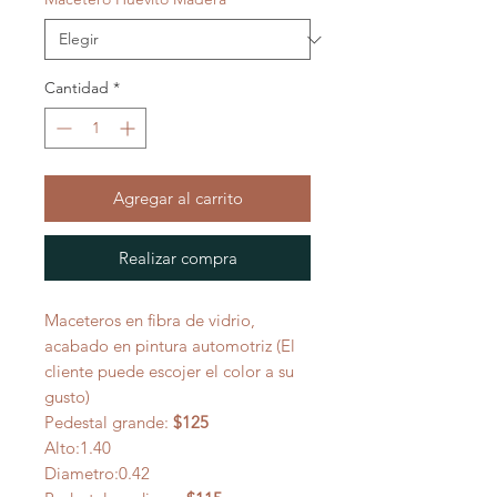
Cantidad
*
Agregar al carrito
Realizar compra
Maceteros en fibra de vidrio,
acabado en pintura automotriz (El
cliente puede escojer el color a su
gusto)
Pedestal grande:
$125
Alto:1.40
Diametro:0.42