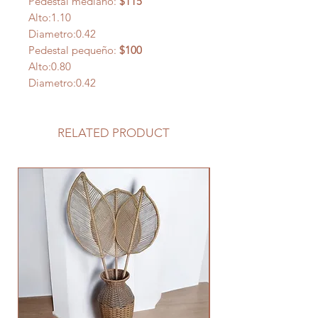
Pedestal mediano:
$115
Alto:1.10
Diametro:0.42
Pedestal pequeño:
$100
Alto:0.80
Diametro:0.42
RELATED PRODUCT