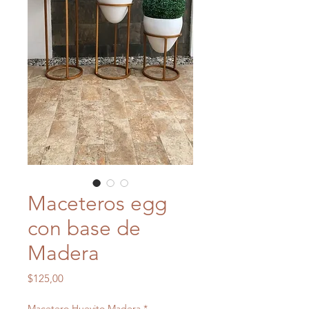
Maceteros egg
con base de
Madera
Precio
$125,00
Macetero Huevito Madera
*