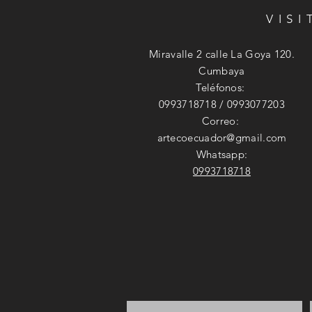
VIS
Miravalle 2 calle La Goya 120.
Cumbaya
Teléfonos:
0993718718 / 0993077203
Correo:
artecoecuador@gmail.com
Whatsapp:
0993718718