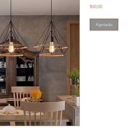
Precio
$60,00
Agotado