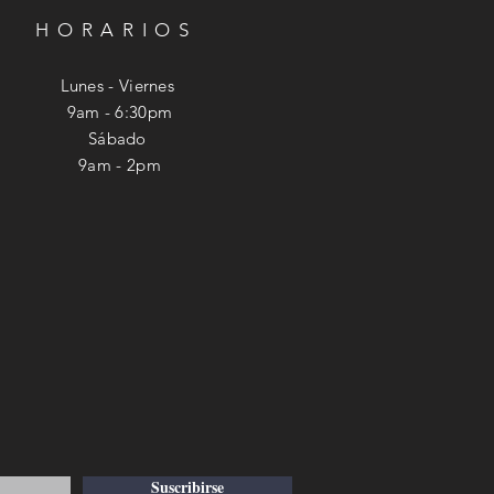
HORARIOS
Lunes - Viernes
9am - 6:30pm
​​Sábado
9am - 2pm
Suscribirse